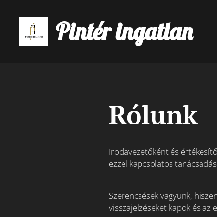
Pintér ingatlan
Rólunk
Irodavezetőként és értékesítők
ezzel kapcsolatos tanácsadás 
Szerencsések vagyunk, hiszen 
visszajelzéseket kapok és az e